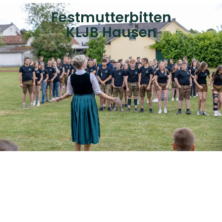
Festmutterbitten
KLJB Hausen